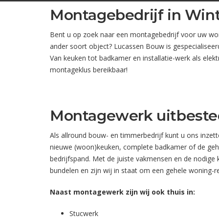
Montagebedrijf in Win
Bent u op zoek naar een montagebedrijf voor uw woni
ander soort object? Lucassen Bouw is gespecialiseer
Van keuken tot badkamer en installatie-werk als elektr
montageklus bereikbaar!
Montagewerk uitbest
Als allround bouw- en timmerbedrijf kunt u ons inze
nieuwe (woon)keuken, complete badkamer of de gehel
bedrijfspand. Met de juiste vakmensen en de nodige 
bundelen en zijn wij in staat om een gehele woning-r
Naast montagewerk zijn wij ook thuis in:
Stucwerk