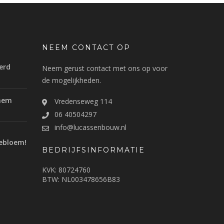
NEEM CONTACT OP
erd
Neem gerust contact met ons op voor
de mogelijkheden.
nhem
Vredenseweg 114
06 40504297
info@lucassenbouw.nl
ebloem!
BEDRIJFSINFORMATIE
KVK: 80724760
BTW: NL003478656B83