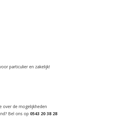
or particulier en zakelijk!
e over de mogelijkheden
and? Bel ons op
0543 20 38 28