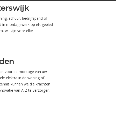
terswijk
ng, schuur, bedrijfspand of
d in montagewerk op elk gebied.
a, wij zijn voor elke
eden
tten voor de montage van uw
e elektra in de woning of
kennis kunnen we die krachten
enovatie van A-Z te verzorgen.