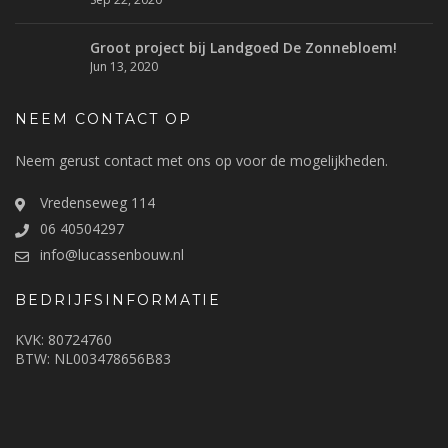
Groot project bij Landgoed De Zonnebloem!
Jun 13, 2020
NEEM CONTACT OP
Neem gerust contact met ons op voor de mogelijkheden.
Vredenseweg 114
06 40504297
info@lucassenbouw.nl
BEDRIJFSINFORMATIE
KVK: 80724760
BTW: NL003478656B83