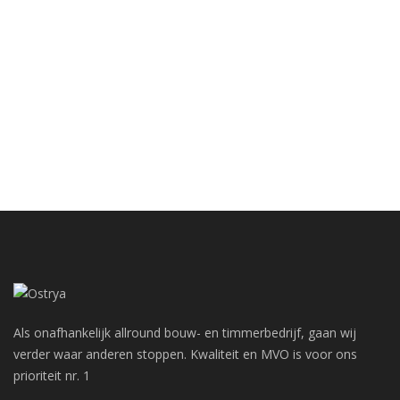
Als onafhankelijk allround bouw- en timmerbedrijf, gaan wij
verder waar anderen stoppen. Kwaliteit en MVO is voor ons
prioriteit nr. 1