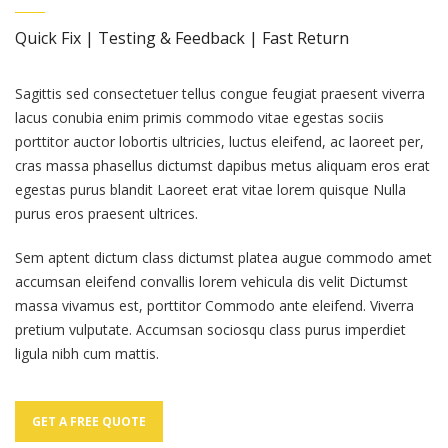
Quick Fix | Testing & Feedback | Fast Return
Sagittis sed consectetuer tellus congue feugiat praesent viverra
lacus conubia enim primis commodo vitae egestas sociis
porttitor auctor lobortis ultricies, luctus eleifend, ac laoreet per,
cras massa phasellus dictumst dapibus metus aliquam eros erat
egestas purus blandit Laoreet erat vitae lorem quisque Nulla
purus eros praesent ultrices.
Sem aptent dictum class dictumst platea augue commodo amet
accumsan eleifend convallis lorem vehicula dis velit Dictumst
massa vivamus est, porttitor Commodo ante eleifend. Viverra
pretium vulputate. Accumsan sociosqu class purus imperdiet
ligula nibh cum mattis.
GET A FREE QUOTE