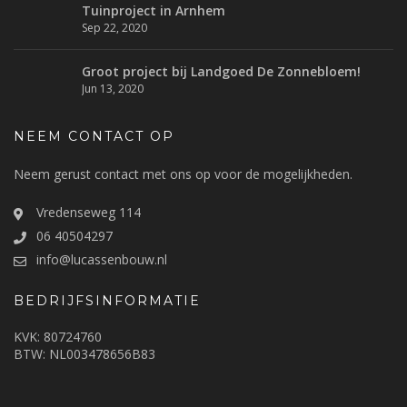
Tuinproject in Arnhem
Sep 22, 2020
Groot project bij Landgoed De Zonnebloem!
Jun 13, 2020
NEEM CONTACT OP
Neem gerust contact met ons op voor de mogelijkheden.
Vredenseweg 114
06 40504297
info@lucassenbouw.nl
BEDRIJFSINFORMATIE
KVK: 80724760
BTW: NL003478656B83